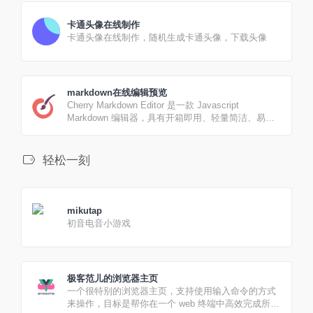
卡通头像在线制作
卡通头像在线制作，随机生成卡通头像，下载头像
markdown在线编辑预览
Cherry Markdown Editor 是一款 Javascript
Markdown 编辑器，具有开箱即用、轻量简洁、易于
扩展等特点. 它可以运行在浏览器或服务端(NodeJs).
轻松一刻
mikutap
初音电音小游戏
极客范儿的浏览器主页
一个很特别的浏览器主页，支持使用输入命令的方式
来操作，目标是帮你在一个 web 终端中高效完成所有