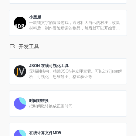
的事情！（all in one）
小黑屋
一款纯文字的冒险游戏，通过壮大自己的村庄，收集
材料后，制作冒险所需的物品，然后就可以开始冒险
之旅。
开发工具
JSON 在线可视化工具
无强制结构，粘贴JSON并立即查看。可以进行json解
析、可视化、思维导图、格式验证等
时间戳转换
把时间戳转换成正常时间
在线计算文件MD5